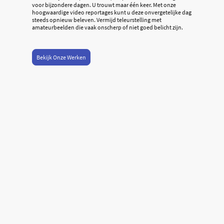
voor bijzondere dagen. U trouwt maar één keer. Met onze
hoogwaardige video reportages kunt u deze onvergetelijke dag
steeds opnieuw beleven. Vermijd teleurstelling met
amateurbeelden die vaak onscherp of niet goed belicht zijn.
Bekijk Onze Werken